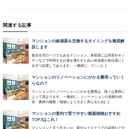
関連する記事
マンションの給湯器を交換するタイミングを徹底解
説します
集合住宅の一つでもあるマンション、各部屋には浴室やキッ
チンなどで利用するお湯を沸かすために給湯器が各住居に1
台ずつ設置してあります。 一般的に、マンシ[…]
マンションのリノベーションにかかる費用っていく
らなの？
マンションのリノベーションにかかる費用は、様々な要因に
よって異なります。 一般的に、リノベーションの規模や内
容・素材の種類・地域により大きく異なるため[…]
マンションの室内で育てやすい観葉植物おすすめ
TOP3はこれ！
マンションと言う住まいは、庭やエクステリアの花壇などが