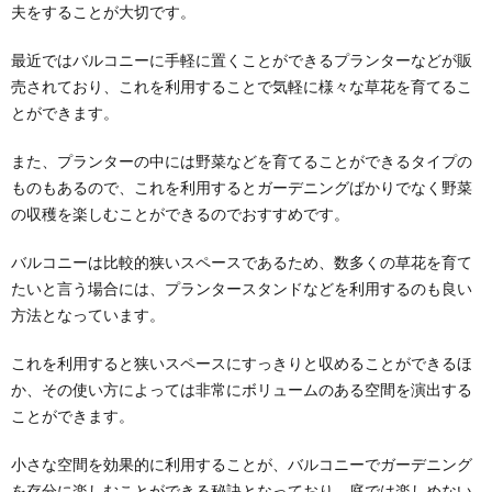
夫をすることが大切です。
最近ではバルコニーに手軽に置くことができるプランターなどが販
売されており、これを利用することで気軽に様々な草花を育てるこ
とができます。
また、プランターの中には野菜などを育てることができるタイプの
ものもあるので、これを利用するとガーデニングばかりでなく野菜
の収穫を楽しむことができるのでおすすめです。
バルコニーは比較的狭いスペースであるため、数多くの草花を育て
たいと言う場合には、プランタースタンドなどを利用するのも良い
方法となっています。
これを利用すると狭いスペースにすっきりと収めることができるほ
か、その使い方によっては非常にボリュームのある空間を演出する
ことができます。
小さな空間を効果的に利用することが、バルコニーでガーデニング
を存分に楽しむことができる秘訣となっており、庭では楽しめない