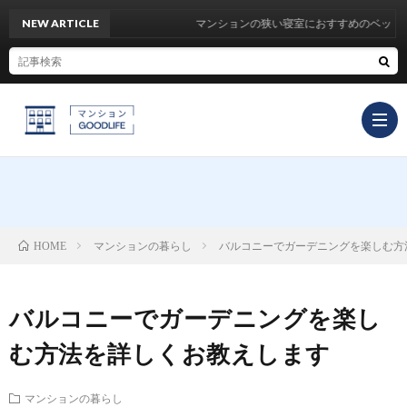
NEW ARTICLE
マンションの狭い寝室におすすめのベッド12
TOP
マンションの暮らし
バルコニーでガーデニングを楽しむ方
HOME
イ
バルコニーでガーデニングを楽し
ン
お
む方法を詳しくお教えします
テ
役
マ
マンションの暮らし