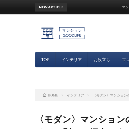
NEW ARTICLE
マンション
TOP
インテリア
お役立ち
マ
インテリア
〈モダン〉マンション
HOME
〈モダン〉マンション