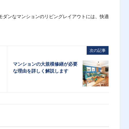
モダンなマンションのリビングレイアウトには、快適
。
次の記事
マンションの大規模修繕が必要
な理由を詳しく解説します