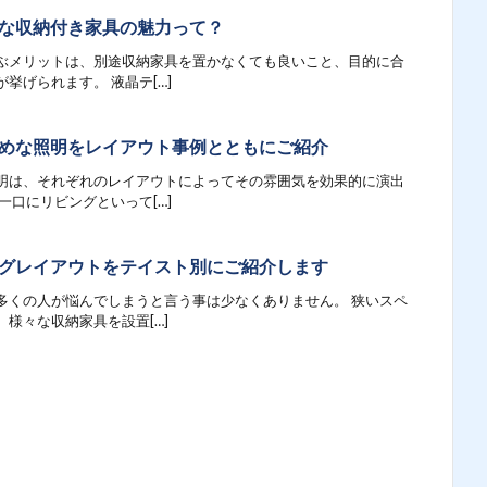
な収納付き家具の魅力って？
ぶメリットは、別途収納家具を置かなくても良いこと、目的に合
挙げられます。 液晶テ[…]
めな照明をレイアウト事例とともにご紹介
明は、それぞれのレイアウトによってその雰囲気を効果的に演出
一口にリビングといって[…]
グレイアウトをテイスト別にご紹介します
多くの人が悩んでしまうと言う事は少なくありません。 狭いスペ
様々な収納家具を設置[…]