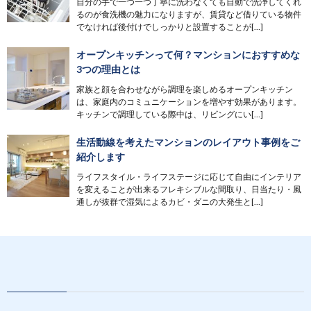
自分の手で一つ一つ丁寧に洗わなくても自動で洗浄してくれ
るのが食洗機の魅力になりますが、賃貸など借りている物件
でなければ後付けでしっかりと設置することが[…]
オープンキッチンって何？マンションにおすすめな
3つの理由とは
家族と顔を合わせながら調理を楽しめるオープンキッチン
は、家庭内のコミュニケーションを増やす効果があります。
キッチンで調理している際中は、リビングにい[…]
生活動線を考えたマンションのレイアウト事例をご
紹介します
ライフスタイル・ライフステージに応じて自由にインテリア
を変えることが出来るフレキシブルな間取り、日当たり・風
通しが抜群で湿気によるカビ・ダニの大発生と[…]