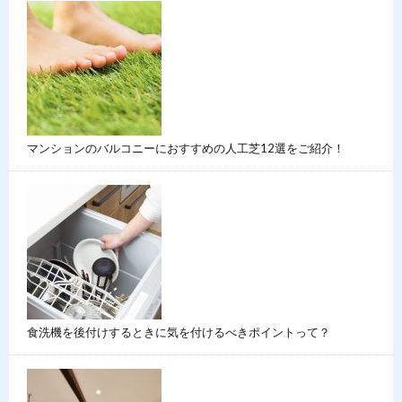
マンションのバルコニーにおすすめの人工芝12選をご紹介！
食洗機を後付けするときに気を付けるべきポイントって？