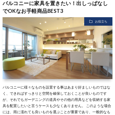
バルコニーに家具を置きたい！出しっぱなし
でOKなお手軽商品BEST3
お役立ち
バルコニーに様々なものを設置する事はあまり好ましいものではな
く、できればすっきりと空間を確保しておくことが良いものです
が、それでもガーデニングの道具やその他の用具などを収納する家
具を配置したいと言うケースも少なくありません。 このような場合
には、雨に濡れても良いものを選ぶことが重要であり、一般的なも