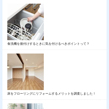
食洗機を後付けするときに気を付けるべきポイントって？
床をフローリングにリフォームするメリットを調査しました！