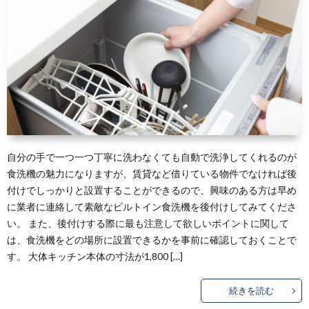
自分の手で一つ一つ丁寧に洗わなくても自動で洗浄してくれるのが
食洗機の魅力になりますが、賃貸など借りている物件でなければ後
付けでしっかりと設置することができるので、興味のある方は早め
に業者に連絡して素敵なビルトイン食洗機を後付けしてみてくださ
い。 また、後付けする際に最も注意して欲しいポイントに関して
は、食洗機をどの場所に設置できるかを事前に確認しておくことで
す。 大体キッチン本体の寸法が1,800 […]
続きを読む